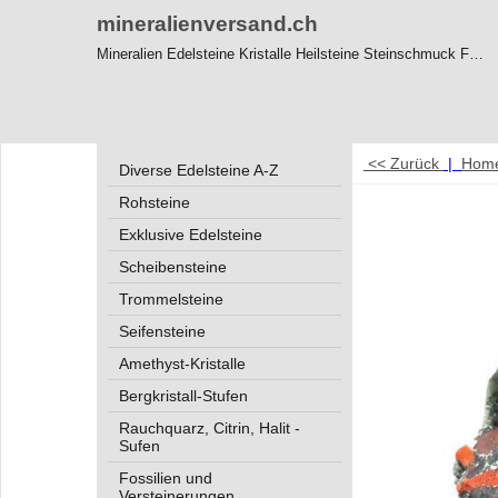
mineralienversand.ch
Mineralien Edelsteine Kristalle Heilsteine Steinschmuck Feng-Shui
<< Zurück
|
Hom
Diverse Edelsteine A-Z
Rohsteine
Exklusive Edelsteine
Scheibensteine
Trommelsteine
Seifensteine
Amethyst-Kristalle
Bergkristall-Stufen
Rauchquarz, Citrin, Halit -
Sufen
Fossilien und
Versteinerungen