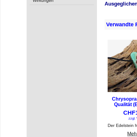
Wirkungen
Ausgeglichen
Verwandte 
Chrysopra
Qualität (
CHF
zzgl.
Mehr