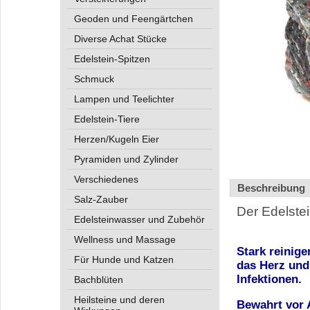
Geoden und Feengärtchen
Diverse Achat Stücke
Edelstein-Spitzen
Schmuck
Lampen und Teelichter
Edelstein-Tiere
Herzen/Kugeln Eier
Pyramiden und Zylinder
Verschiedenes
Beschreibung
Salz-Zauber
Der Edelstei
Edelsteinwasser und Zubehör
Wellness und Massage
Stark reinige
Für Hunde und Katzen
das Herz und
Infektionen.
Bachblüten
Heilsteine und deren
Bewahrt vor 