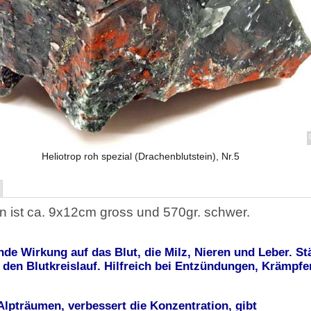
Heliotrop roh spezial (Drachenblutstein), Nr.5
n ist ca. 9x12cm gross und 570gr. schwer.
nde Wirkung auf das Blut, die Milz, Nieren und Leber. St
 den Blutkreislauf. Hilfreich bei Entzündungen, Krämpf
Alpträumen, verbessert die Konzentration, gibt