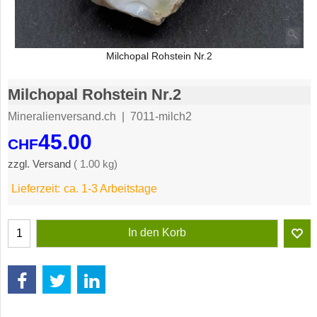
Milchopal Rohstein Nr.2
Milchopal Rohstein Nr.2
Mineralienversand.ch
7011-milch2
45.00
CHF
zzgl. Versand
1.00
kg
Lieferzeit:
ca. 1-3 Arbeitstage
In den Korb