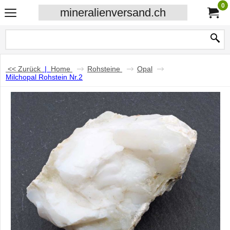
0
mineralienversand.ch
<< Zurück
|
Home
Rohsteine
Opal
Milchopal Rohstein Nr.2