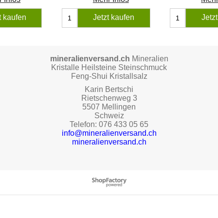
t kaufen
Jetzt kaufen
Jetz
mineralienversand.ch
Mineralien
Kristalle Heilsteine Steinschmuck
Feng-Shui Kristallsalz
Karin Bertschi
Rietschenweg 3
5507 Mellingen
Schweiz
Telefon: 076 433 05 65
info@mineralienversand.ch
mineralienversand.ch
WebShop erstellt mit ShopFactory Shop Software.