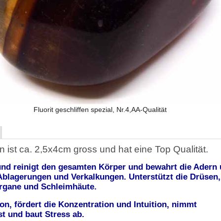
Fluorit geschliffen spezial, Nr.4,AA-Qualität
n ist ca. 2,5x4cm gross und hat eine Top Qualität.
und reinigt den gesamten Körper und bewahrt die Adern
Ablagerungen und Verkalkungen. Unterstützt die Drüsen,
rgane und Schleimhäute.
ion, fördert die Konzentration und Intuition, nimmt
t und baut Stress ab.