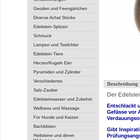
Geoden und Feengärtchen
Diverse Achat Stücke
Edelstein-Spitzen
Schmuck
Lampen und Teelichter
Edelstein-Tiere
Herzen/Kugeln Eier
Pyramiden und Zylinder
Verschiedenes
Beschreibung
Salz-Zauber
Der Edelstei
Edelsteinwasser und Zubehör
Entschlackt 
Wellness und Massage
Gefässe vor 
Für Hunde und Katzen
Verdauungso
Bachblüten
Gibt Inspirat
Heilsteine und deren
Prüfungsangs