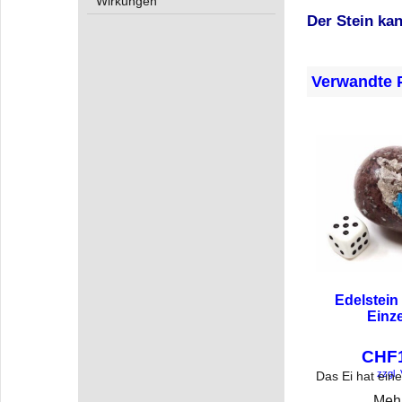
Wirkungen
Der Stein kan
Verwandte 
Edelstein
Einz
CHF
zzgl.
Mehr