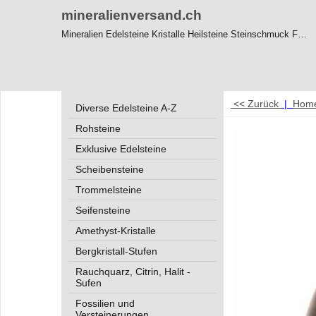
mineralienversand.ch
Mineralien Edelsteine Kristalle Heilsteine Steinschmuck Feng-Shui
<< Zurück
|
Hom
Diverse Edelsteine A-Z
Rohsteine
Exklusive Edelsteine
Scheibensteine
Trommelsteine
Seifensteine
Amethyst-Kristalle
Bergkristall-Stufen
Rauchquarz, Citrin, Halit -
Sufen
Fossilien und
Versteinerungen