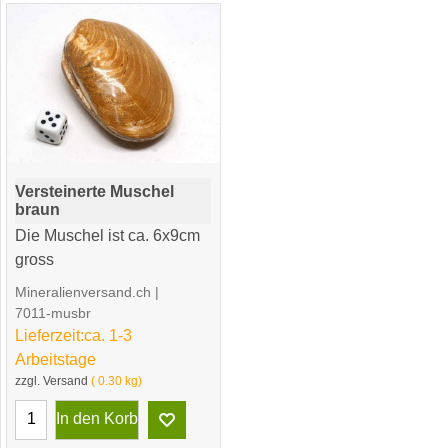
Versteinerte Muschel
braun
Die Muschel ist ca. 6x9cm
gross
Mineralienversand.ch
7011-musbr
Lieferzeit:
ca. 1-3
Arbeitstage
16.00
CHF
zzgl. Versand
0.30
kg
In den Korb