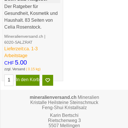
Der Ratgeber für
Gesundheit, Kosmetik und
Haushalt. 83 Seiten von
Celia Rosenstock.
Mineralienversand.ch
6020-SALZRAT
Lieferzeit:
ca. 1-3
Arbeitstage
5.00
CHF
zzgl. Versand
0.15
kg
In den Korb
mineralienversand.ch
Mineralien
Kristalle Heilsteine Steinschmuck
Feng-Shui Kristallsalz
Karin Bertschi
Rietschenweg 3
5507 Mellingen