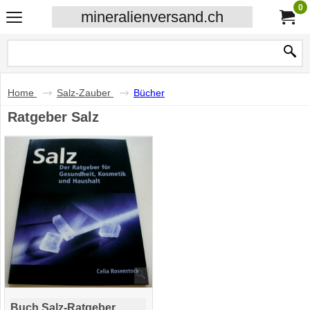
0
mineralienversand.ch
Home
Salz-Zauber
Bücher
Ratgeber Salz
Buch Salz-Ratgeber