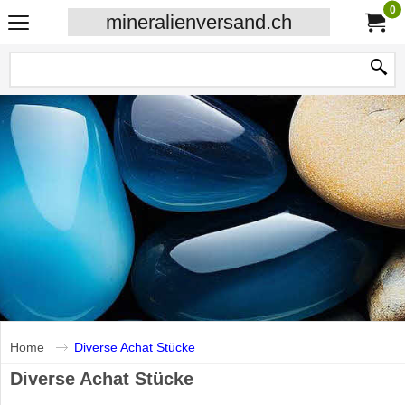
0
mineralienversand.ch
Home
Diverse Achat Stücke
Diverse Achat Stücke