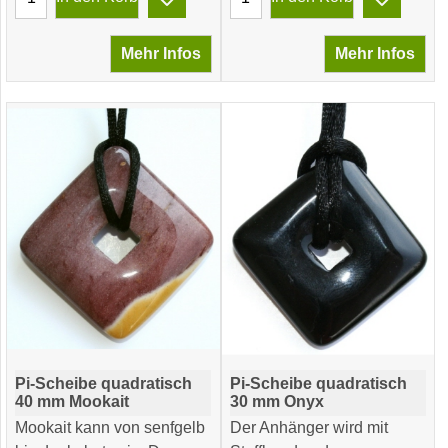
Mehr Infos
Mehr Infos
Pi-Scheibe quadratisch
Pi-Scheibe quadratisch
40 mm Mookait
30 mm Onyx
Mookait kann von senfgelb
Der Anhänger wird mit