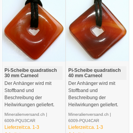
Pi-Scheibe quadratisch
Pi-Scheibe quadratisch
30 mm Carneol
40 mm Carneol
Der Anhänger wird mit
Der Anhänger wird mit
Stoffband und
Stoffband und
Beschreibung der
Beschreibung der
Heilwirkungen geliefert.
Heilwirkungen geliefert.
Mineralienversand.ch
Mineralienversand.ch
6009-PQU3CAR
6009-PQU4CAR
Lieferzeit:
ca. 1-3
Lieferzeit:
ca. 1-3