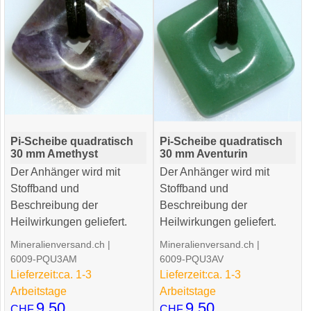
Pi-Scheibe quadratisch
Pi-Scheibe quadratisch
30 mm Amethyst
30 mm Aventurin
Der Anhänger wird mit
Der Anhänger wird mit
Stoffband und
Stoffband und
Beschreibung der
Beschreibung der
Heilwirkungen geliefert.
Heilwirkungen geliefert.
Mineralienversand.ch
Mineralienversand.ch
6009-PQU3AM
6009-PQU3AV
Lieferzeit:
ca. 1-3
Lieferzeit:
ca. 1-3
Arbeitstage
Arbeitstage
9.50
9.50
CHF
CHF