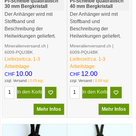
Pi-Scheibe quadratisch
Pi-Scheibe quadratisch
30 mm Bergkristall
40 mm Bergkristall
Der Anhänger wird mit
Der Anhänger wird mit
Stoffband und
Stoffband und
Beschreibung der
Beschreibung der
Heilwirkungen geliefert.
Heilwirkungen geliefert.
Mineralienversand.ch
Mineralienversand.ch
6009-PQU3BK
6009-PQU4BK
Lieferzeit:
ca. 1-3
Lieferzeit:
ca. 1-3
Arbeitstage
Arbeitstage
10.00
12.00
CHF
CHF
zzgl. Versand
0.05
kg
zzgl. Versand
0.08
kg
In den Korb
In den Korb
Mehr Infos
Mehr Infos