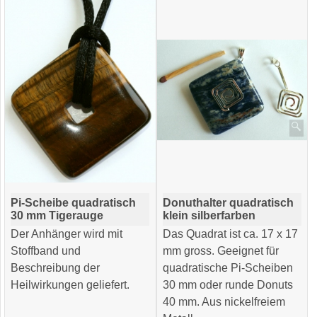
Pi-Scheibe quadratisch
Donuthalter quadratisch
30 mm Tigerauge
klein silberfarben
Der Anhänger wird mit
Das Quadrat ist ca. 17 x 17
Stoffband und
mm gross. Geeignet für
Beschreibung der
quadratische Pi-Scheiben
Heilwirkungen geliefert.
30 mm oder runde Donuts
40 mm. Aus nickelfreiem