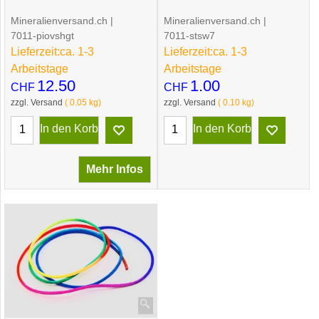
Mineralienversand.ch
Mineralienversand.ch
7011-piovshgt
7011-stsw7
Lieferzeit:
ca. 1-3
Lieferzeit:
ca. 1-3
Arbeitstage
Arbeitstage
12.50
1.00
CHF
CHF
zzgl. Versand
0.05
kg
zzgl. Versand
0.10
kg
In den Korb
In den Korb
Mehr Infos