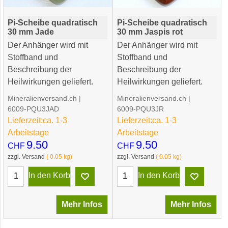
Pi-Scheibe quadratisch
Pi-Scheibe quadratisch
30 mm Jade
30 mm Jaspis rot
Der Anhänger wird mit
Der Anhänger wird mit
Stoffband und
Stoffband und
Beschreibung der
Beschreibung der
Heilwirkungen geliefert.
Heilwirkungen geliefert.
Mineralienversand.ch
Mineralienversand.ch
6009-PQU3JAD
6009-PQU3JR
Lieferzeit:
ca. 1-3
Lieferzeit:
ca. 1-3
Arbeitstage
Arbeitstage
9.50
9.50
CHF
CHF
zzgl. Versand
0.05
kg
zzgl. Versand
0.05
kg
In den Korb
In den Korb
Mehr Infos
Mehr Infos