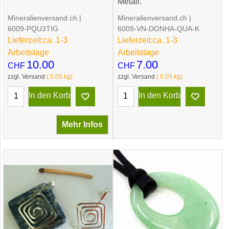
Metall.
Mineralienversand.ch
Mineralienversand.ch
6009-PQU3TIG
6009-VN-DONHA-QUA-K
Lieferzeit:
ca. 1-3
Lieferzeit:
ca. 1-3
Arbeitstage
Arbeitstage
10.00
7.00
CHF
CHF
zzgl. Versand
0.05
kg
zzgl. Versand
0.05
kg
In den Korb
In den Korb
Mehr Infos