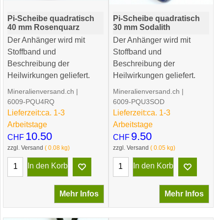
Pi-Scheibe quadratisch
Pi-Scheibe quadratisch
40 mm Rosenquarz
30 mm Sodalith
Der Anhänger wird mit
Der Anhänger wird mit
Stoffband und
Stoffband und
Beschreibung der
Beschreibung der
Heilwirkungen geliefert.
Heilwirkungen geliefert.
Mineralienversand.ch
Mineralienversand.ch
6009-PQU4RQ
6009-PQU3SOD
Lieferzeit:
ca. 1-3
Lieferzeit:
ca. 1-3
Arbeitstage
Arbeitstage
10.50
9.50
CHF
CHF
zzgl. Versand
0.08
kg
zzgl. Versand
0.05
kg
In den Korb
In den Korb
Mehr Infos
Mehr Infos