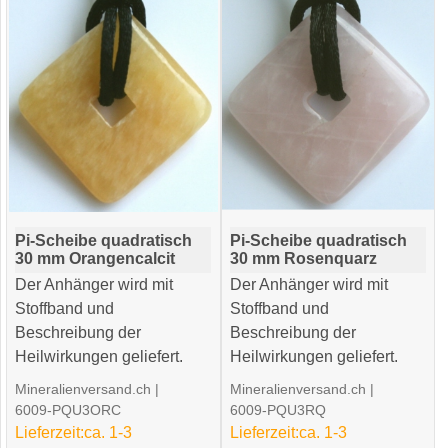
Pi-Scheibe quadratisch
Pi-Scheibe quadratisch
30 mm Orangencalcit
30 mm Rosenquarz
Der Anhänger wird mit
Der Anhänger wird mit
Stoffband und
Stoffband und
Beschreibung der
Beschreibung der
Heilwirkungen geliefert.
Heilwirkungen geliefert.
Mineralienversand.ch
Mineralienversand.ch
6009-PQU3ORC
6009-PQU3RQ
Lieferzeit:
ca. 1-3
Lieferzeit:
ca. 1-3