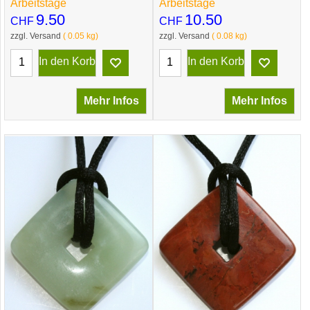
Arbeitstage
Arbeitstage
9.50
10.50
CHF
CHF
zzgl. Versand
0.05
kg
zzgl. Versand
0.08
kg
In den Korb
In den Korb
Mehr Infos
Mehr Infos