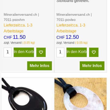
Stoffband geliefert.
Mineralienversand.ch
Mineralienversand.ch
7011-psovhm
7011-povleo
Lieferzeit:
ca. 1-3
Lieferzeit:
ca. 1-3
Arbeitstage
Arbeitstage
11.50
12.50
CHF
CHF
zzgl. Versand
0.05
kg
zzgl. Versand
0.05
kg
In den Korb
In den Korb
Mehr Infos
Mehr Infos