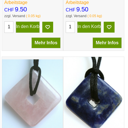
Arbeitstage
Arbeitstage
9.50
9.50
CHF
CHF
zzgl. Versand
0.05
kg
zzgl. Versand
0.05
kg
In den Korb
In den Korb
Mehr Infos
Mehr Infos