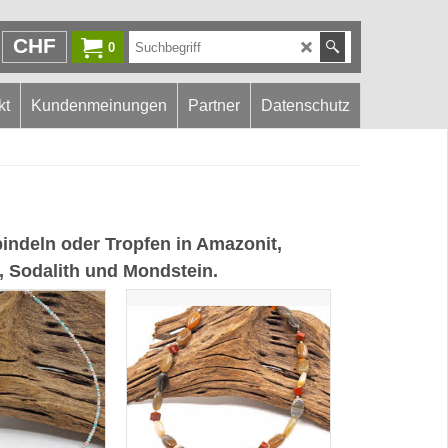
CHF
0
kt
Kundenmeinungen
Partner
Datenschutz
indeln oder Tropfen in Amazonit,
, Sodalith und Mondstein.