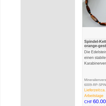
Spindel-Ket
orange-gest
Die Edelstei
einen stabil
Karabinerver
Mineralienver
6009-RP-SPI
Lieferzeit:
ca.
Arbeitstage
60.00
CHF