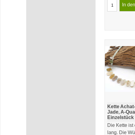
In de
Kette Achat
Jade, A-Qual
Einzelstück
Die Kette ist
lang. Die Wü