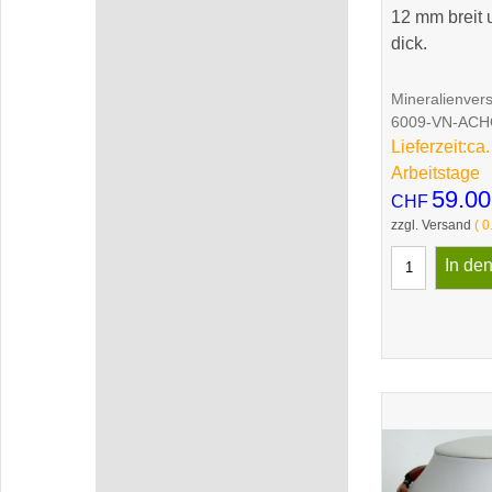
12 mm breit
dick.
Mineralienver
6009-VN-AC
Lieferzeit:
ca.
Arbeitstage
59.00
CHF
zzgl. Versand
0
In de