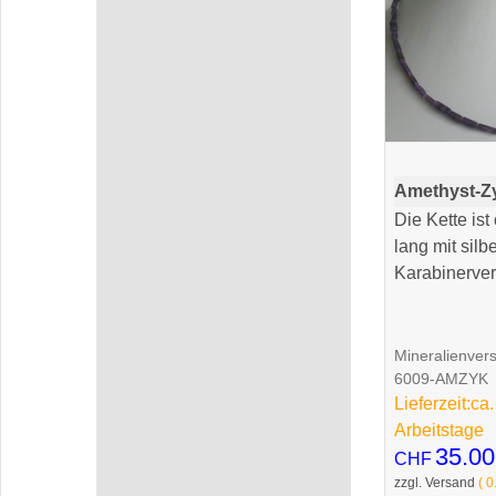
Amethyst-Zy
Die Kette ist
lang mit sil
Karabinerver
Mineralienver
6009-AMZYK
Lieferzeit:
ca.
Arbeitstage
35.00
CHF
zzgl. Versand
0