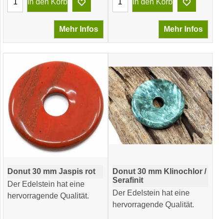
In den Korb
In den Korb
Mehr Infos
Mehr Infos
Donut 30 mm Jaspis rot
Donut 30 mm Klinochlor /
Serafinit
Der Edelstein hat eine
Der Edelstein hat eine
hervorragende Qualität.
hervorragende Qualität.