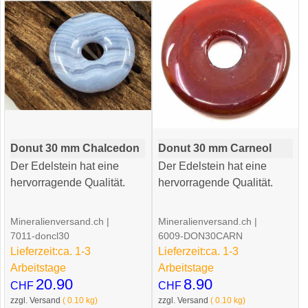
Donut 30 mm Chalcedon
Donut 30 mm Carneol
Der Edelstein hat eine
Der Edelstein hat eine
hervorragende Qualität.
hervorragende Qualität.
Mineralienversand.ch
Mineralienversand.ch
7011-doncl30
6009-DON30CARN
Lieferzeit:
ca. 1-3
Lieferzeit:
ca. 1-3
Arbeitstage
Arbeitstage
20.90
8.90
CHF
CHF
zzgl. Versand
0.10
kg
zzgl. Versand
0.10
kg