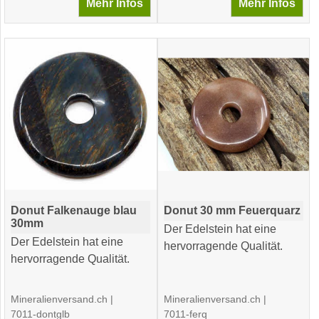
Mehr Infos
Mehr Infos
Donut Falkenauge blau
Donut 30 mm Feuerquarz
30mm
Der Edelstein hat eine
Der Edelstein hat eine
hervorragende Qualität.
hervorragende Qualität.
Mineralienversand.ch
Mineralienversand.ch
7011-dontglb
7011-ferq