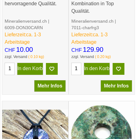
hervorragende Qualität.
Kombination in Top
Qualität.
Mineralienversand.ch
Mineralienversand.ch
6009-DON30CARN
7011-charfrg3
Lieferzeit:
ca. 1-3
Lieferzeit:
ca. 1-3
Arbeitstage
Arbeitstage
10.00
129.90
CHF
CHF
zzgl. Versand
0.10
kg
zzgl. Versand
0.20
kg
In den Korb
In den Korb
Mehr Infos
Mehr Infos