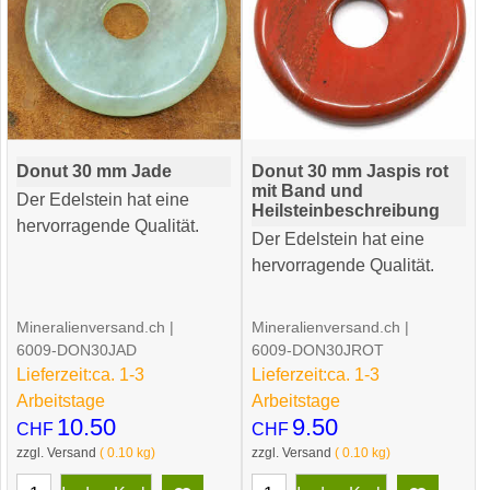
Donut 30 mm Jade
Donut 30 mm Jaspis rot
mit Band und
Der Edelstein hat eine
Heilsteinbeschreibung
hervorragende Qualität.
Der Edelstein hat eine
hervorragende Qualität.
Mineralienversand.ch
Mineralienversand.ch
6009-DON30JAD
6009-DON30JROT
Lieferzeit:
ca. 1-3
Lieferzeit:
ca. 1-3
Arbeitstage
Arbeitstage
10.50
9.50
CHF
CHF
zzgl. Versand
0.10
kg
zzgl. Versand
0.10
kg