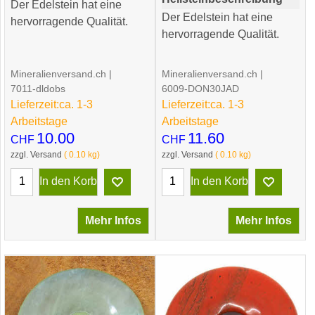
Der Edelstein hat eine
Der Edelstein hat eine
hervorragende Qualität.
hervorragende Qualität.
Mineralienversand.ch
Mineralienversand.ch
7011-dldobs
6009-DON30JAD
Lieferzeit:
ca. 1-3
Lieferzeit:
ca. 1-3
Arbeitstage
Arbeitstage
10.00
11.60
CHF
CHF
zzgl. Versand
0.10
kg
zzgl. Versand
0.10
kg
In den Korb
In den Korb
Mehr Infos
Mehr Infos