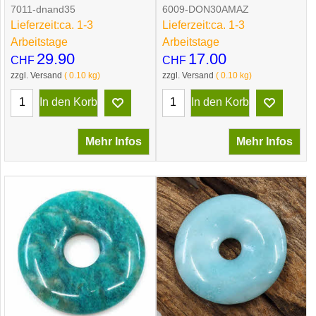
7011-dnand35
6009-DON30AMAZ
Lieferzeit:
ca. 1-3
Lieferzeit:
ca. 1-3
Arbeitstage
Arbeitstage
29.90
17.00
CHF
CHF
zzgl. Versand
0.10
kg
zzgl. Versand
0.10
kg
In den Korb
In den Korb
Mehr Infos
Mehr Infos