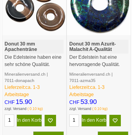
Donut 30 mm
Donut 30 mm Azurit-
Apachenträne
Malachit A-Qualität
Die Edelsteine haben eine
Der Edelstein hat eine
sehr schöne Qualität.
hervorragende Qualität.
Mineralienversand.ch
Mineralienversand.ch
7011-donapach
7011-azma35
Lieferzeit:
ca. 1-3
Lieferzeit:
ca. 1-3
Arbeitstage
Arbeitstage
15.90
53.90
CHF
CHF
zzgl. Versand
0.10
kg
zzgl. Versand
0.10
kg
In den Korb
In den Korb