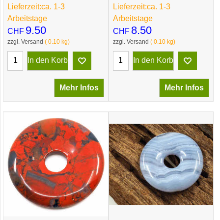
Lieferzeit:
ca. 1-3
Lieferzeit:
ca. 1-3
Arbeitstage
Arbeitstage
9.50
8.50
CHF
CHF
zzgl. Versand
0.10
kg
zzgl. Versand
0.10
kg
In den Korb
In den Korb
Mehr Infos
Mehr Infos