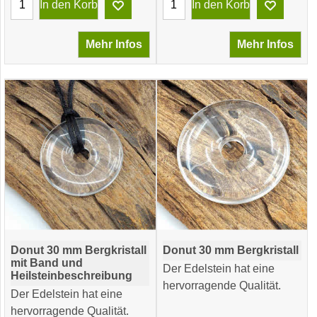
In den Korb
In den Korb
Mehr Infos
Mehr Infos
Donut 30 mm Bergkristall
Donut 30 mm Bergkristall
mit Band und
Der Edelstein hat eine
Heilsteinbeschreibung
hervorragende Qualität.
Der Edelstein hat eine
hervorragende Qualität.