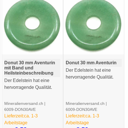
Donut 30 mm Aventurin
Donut 30 mm Aventurin
mit Band und
Der Edelstein hat eine
Heilsteinbeschreibung
hervorragende Qualität.
Der Edelstein hat eine
hervorragende Qualität.
Mineralienversand.ch
Mineralienversand.ch
6009-DON30AVE
6009-DON30AVE
Lieferzeit:
ca. 1-3
Lieferzeit:
ca. 1-3
Arbeitstage
Arbeitstage