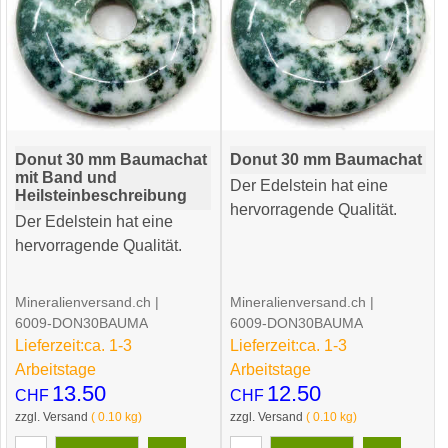
Donut 30 mm Baumachat
Donut 30 mm Baumachat
mit Band und
Der Edelstein hat eine
Heilsteinbeschreibung
hervorragende Qualität.
Der Edelstein hat eine
hervorragende Qualität.
Mineralienversand.ch
Mineralienversand.ch
6009-DON30BAUMA
6009-DON30BAUMA
Lieferzeit:
ca. 1-3
Lieferzeit:
ca. 1-3
Arbeitstage
Arbeitstage
13.50
12.50
CHF
CHF
zzgl. Versand
0.10
kg
zzgl. Versand
0.10
kg