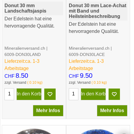
Donut 30 mm
Donut 30 mm Lace-Achat
Landschaftsjaspis
mit Band und
Heilsteinbeschreibung
Der Edelstein hat eine
Der Edelstein hat eine
hervorragende Qualität.
hervorragende Qualität.
Mineralienversand.ch
Mineralienversand.ch
6009-DON30LAND
6009-DON30LACE
Lieferzeit:
ca. 1-3
Lieferzeit:
ca. 1-3
Arbeitstage
Arbeitstage
8.50
9.50
CHF
CHF
zzgl. Versand
0.10
kg
zzgl. Versand
0.10
kg
In den Korb
In den Korb
Mehr Infos
Mehr Infos