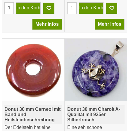
In den Korb
In den Korb
Mehr Infos
Mehr Infos
Donut 30 mm Carneol mit
Donut 30 mm Charoit A-
Band und
Qualität mit 925er
Heilsteinbeschreibung
Silberfrosch
Der Edelstein hat eine
Eine seh schöne