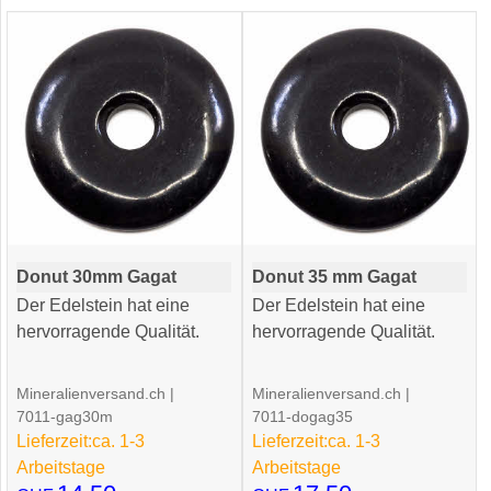
Donut 30mm Gagat
Donut 35 mm Gagat
Der Edelstein hat eine
Der Edelstein hat eine
hervorragende Qualität.
hervorragende Qualität.
Mineralienversand.ch
Mineralienversand.ch
7011-gag30m
7011-dogag35
Lieferzeit:
ca. 1-3
Lieferzeit:
ca. 1-3
Arbeitstage
Arbeitstage