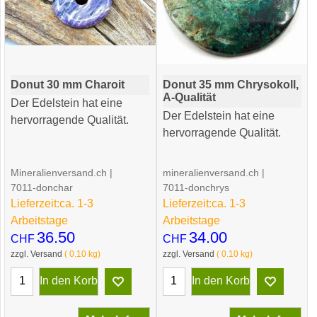
Donut 30 mm Charoit
Donut 35 mm Chrysokoll,
A-Qualität
Der Edelstein hat eine
Der Edelstein hat eine
hervorragende Qualität.
hervorragende Qualität.
Mineralienversand.ch
mineralienversand.ch
7011-donchar
7011-donchrys
Lieferzeit:
ca. 1-3
Lieferzeit:
ca. 1-3
Arbeitstage
Arbeitstage
36.50
34.00
CHF
CHF
zzgl. Versand
0.10
kg
zzgl. Versand
0.10
kg
In den Korb
In den Korb