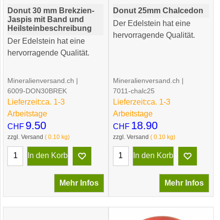
Donut 30 mm Brekzien-
Donut 25mm Chalcedon
Jaspis mit Band und
Der Edelstein hat eine
Heilsteinbeschreibung
hervorragende Qualität.
Der Edelstein hat eine
hervorragende Qualität.
Mineralienversand.ch
Mineralienversand.ch
6009-DON30BREK
7011-chalc25
Lieferzeit:
ca. 1-3
Lieferzeit:
ca. 1-3
Arbeitstage
Arbeitstage
9.50
18.90
CHF
CHF
zzgl. Versand
0.10
kg
zzgl. Versand
0.10
kg
In den Korb
In den Korb
Mehr Infos
Mehr Infos