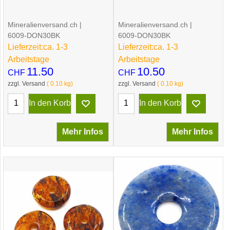
Mineralienversand.ch
Mineralienversand.ch
6009-DON30BK
6009-DON30BK
Lieferzeit:
ca. 1-3
Lieferzeit:
ca. 1-3
Arbeitstage
Arbeitstage
11.50
10.50
CHF
CHF
zzgl. Versand
0.10
kg
zzgl. Versand
0.10
kg
In den Korb
In den Korb
Mehr Infos
Mehr Infos