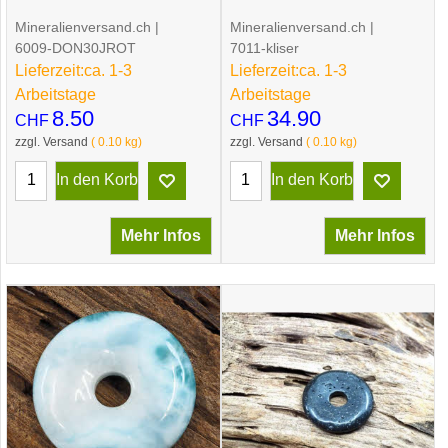
Mineralienversand.ch
Mineralienversand.ch
6009-DON30JROT
7011-kliser
Lieferzeit:
ca. 1-3
Lieferzeit:
ca. 1-3
Arbeitstage
Arbeitstage
8.50
34.90
CHF
CHF
zzgl. Versand
0.10
kg
zzgl. Versand
0.10
kg
In den Korb
In den Korb
Mehr Infos
Mehr Infos