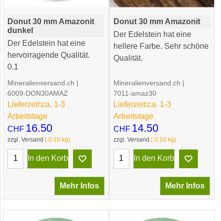
Donut 30 mm Amazonit
Donut 30 mm Amazonit
dunkel
Der Edelstein hat eine
Der Edelstein hat eine
hellere Farbe. Sehr schöne
hervorragende Qualität.
Qualität.
0.1
Mineralienversand.ch
Mineralienversand.ch
6009-DON30AMAZ
7011-amaz30
Lieferzeit:
ca. 1-3
Lieferzeit:
ca. 1-3
Arbeitstage
Arbeitstage
16.50
14.50
CHF
CHF
zzgl. Versand
0.10
kg
zzgl. Versand
0.10
kg
In den Korb
In den Korb
Mehr Infos
Mehr Infos